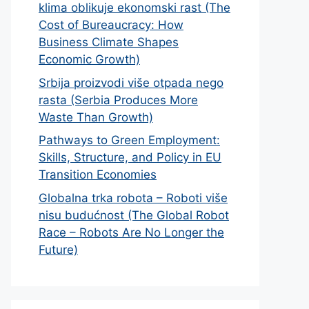
klima oblikuje ekonomski rast (The
Cost of Bureaucracy: How
Business Climate Shapes
Economic Growth)
Srbija proizvodi više otpada nego
rasta (Serbia Produces More
Waste Than Growth)
Pathways to Green Employment:
Skills, Structure, and Policy in EU
Transition Economies
Globalna trka robota – Roboti više
nisu budućnost (The Global Robot
Race – Robots Are No Longer the
Future)