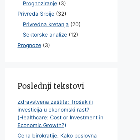
Prognoziranje
(3)
Privreda Srbije
(32)
Privredna kretanja
(20)
Sektorske analize
(12)
Prognoze
(3)
Poslednji tekstovi
Zdravstvena zaštita: Trošak ili
investicija u ekonomski rast?
(Healthcare: Cost or Investment in
Economic Growth?)
Cena birokratije: Kako poslovna