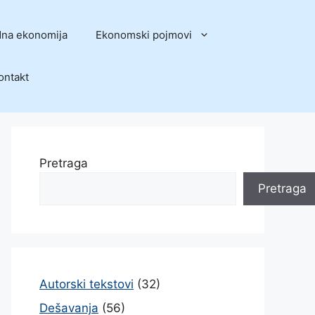
na ekonomija
Ekonomski pojmovi
ontakt
Pretraga
Pretraga
Autorski tekstovi
(32)
Dešavanja
(56)