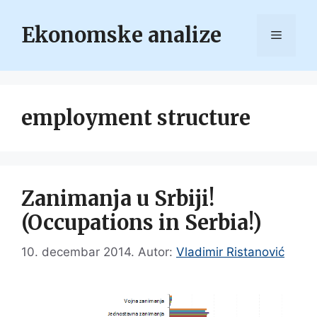
Skip
to
Ekonomske analize
Menu
content
employment structure
Zanimanja u Srbiji!
(Occupations in Serbia!)
10. decembar 2014.
Autor:
Vladimir Ristanović