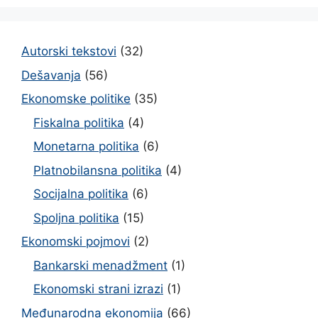
Autorski tekstovi
(32)
Dešavanja
(56)
Ekonomske politike
(35)
Fiskalna politika
(4)
Monetarna politika
(6)
Platnobilansna politika
(4)
Socijalna politika
(6)
Spoljna politika
(15)
Ekonomski pojmovi
(2)
Bankarski menadžment
(1)
Ekonomski strani izrazi
(1)
Međunarodna ekonomija
(66)