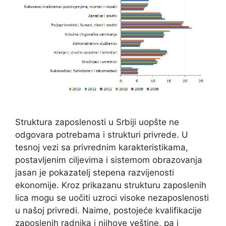
Struktura zaposlenosti u Srbiji uopšte ne
odgovara potrebama i strukturi privrede. U
tesnoj vezi sa privrednim karakteristikama,
postavljenim ciljevima i sistemom obrazovanja
jasan je pokazatelj stepena razvijenosti
ekonomije. Kroz prikazanu strukturu zaposlenih
lica mogu se uočiti uzroci visoke nezaposlenosti
u našoj privredi. Naime, postojeće kvalifikacije
zaposlenih radnika i njihove veštine, pa i