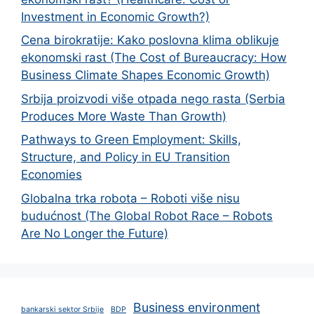
Investment in Economic Growth?)
Cena birokratije: Kako poslovna klima oblikuje
ekonomski rast (The Cost of Bureaucracy: How
Business Climate Shapes Economic Growth)
Srbija proizvodi više otpada nego rasta (Serbia
Produces More Waste Than Growth)
Pathways to Green Employment: Skills,
Structure, and Policy in EU Transition
Economies
Globalna trka robota – Roboti više nisu
budućnost (The Global Robot Race – Robots
Are No Longer the Future)
Business environment
bankarski sektor Srbije
BDP