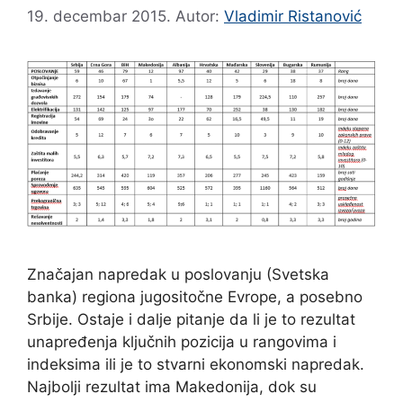
19. decembar 2015.
Autor:
Vladimir Ristanović
Značajan napredak u poslovanju (Svetska
banka) regiona jugositočne Evrope, a posebno
Srbije. Ostaje i dalje pitanje da li je to rezultat
unapređenja ključnih pozicija u rangovima i
indeksima ili je to stvarni ekonomski napredak.
Najbolji rezultat ima Makedonija, dok su