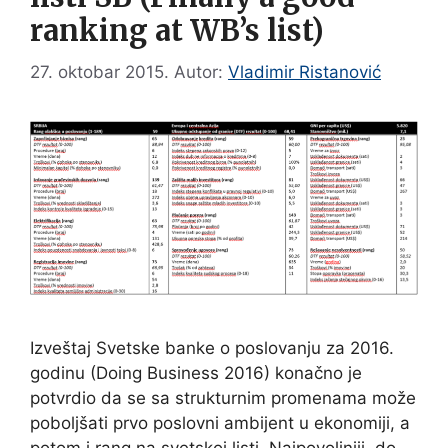
ranking at WB’s list)
27. oktobar 2015.
Autor:
Vladimir Ristanović
Izveštaj Svetske banke o poslovanju za 2016.
godinu (Doing Business 2016) konačno je
potvrdio da se sa strukturnim promenama može
poboljšati prvo poslovni ambijent u ekonomiji, a