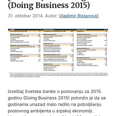
(Doing Business 2015)
31. oktobar 2014.
Autor:
Vladimir Ristanović
Izveštaj Svetske banke o poslovanju za 2015.
godinu (Doing Business 2015) potvrdio je da se
godinama unazad malo radilo na poboljšanju
poslovnog ambijenta u srpskoj ekonomiji.