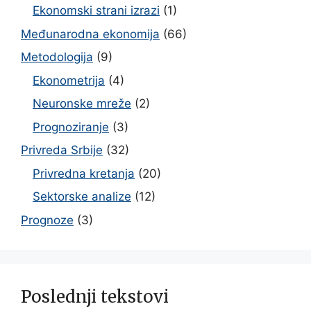
Ekonomski strani izrazi
(1)
Međunarodna ekonomija
(66)
Metodologija
(9)
Ekonometrija
(4)
Neuronske mreže
(2)
Prognoziranje
(3)
Privreda Srbije
(32)
Privredna kretanja
(20)
Sektorske analize
(12)
Prognoze
(3)
Poslednji tekstovi