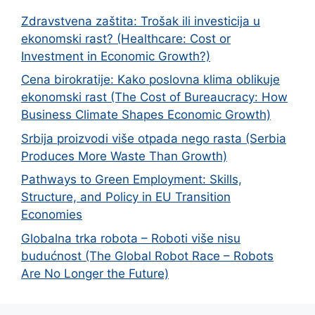
Zdravstvena zaštita: Trošak ili investicija u
ekonomski rast? (Healthcare: Cost or
Investment in Economic Growth?)
Cena birokratije: Kako poslovna klima oblikuje
ekonomski rast (The Cost of Bureaucracy: How
Business Climate Shapes Economic Growth)
Srbija proizvodi više otpada nego rasta (Serbia
Produces More Waste Than Growth)
Pathways to Green Employment: Skills,
Structure, and Policy in EU Transition
Economies
Globalna trka robota – Roboti više nisu
budućnost (The Global Robot Race – Robots
Are No Longer the Future)