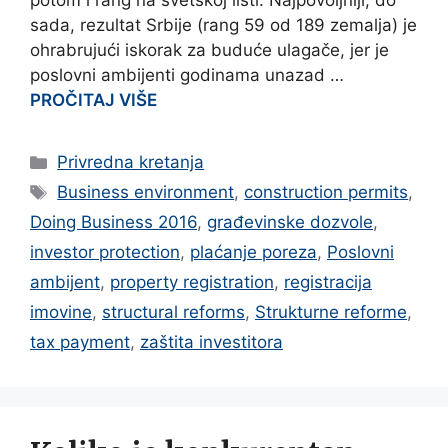
potom i rang na svetskoj listi. Najpovoljniji, do
sada, rezultat Srbije (rang 59 od 189 zemalja) je
ohrabrujući iskorak za buduće ulagače, jer je
poslovni ambijenti godinama unazad …
PROČITAJ VIŠE
Categories
Privredna kretanja
Tags
Business environment
,
construction permits
,
Doing Business 2016
,
građevinske dozvole
,
investor protection
,
plaćanje poreza
,
Poslovni
ambijent
,
property registration
,
registracija
imovine
,
structural reforms
,
Strukturne reforme
,
tax payment
,
zaštita investitora