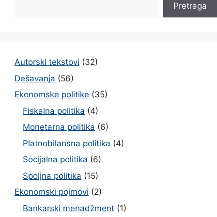
Pretraga
Autorski tekstovi
(32)
Dešavanja
(56)
Ekonomske politike
(35)
Fiskalna politika
(4)
Monetarna politika
(6)
Platnobilansna politika
(4)
Socijalna politika
(6)
Spoljna politika
(15)
Ekonomski pojmovi
(2)
Bankarski menadžment
(1)