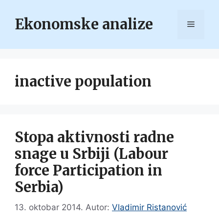
Skip
to
Ekonomske analize
Menu
content
inactive population
Stopa aktivnosti radne
snage u Srbiji (Labour
force Participation in
Serbia)
13. oktobar 2014.
Autor:
Vladimir Ristanović