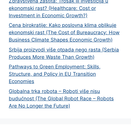
Zdravstvena zaštita: Trošak ili investicija u
ekonomski rast? (Healthcare: Cost or
Investment in Economic Growth?)
Cena birokratije: Kako poslovna klima oblikuje
ekonomski rast (The Cost of Bureaucracy: How
Business Climate Shapes Economic Growth)
Srbija proizvodi više otpada nego rasta (Serbia
Produces More Waste Than Growth)
Pathways to Green Employment: Skills,
Structure, and Policy in EU Transition
Economies
Globalna trka robota – Roboti više nisu
budućnost (The Global Robot Race – Robots
Are No Longer the Future)