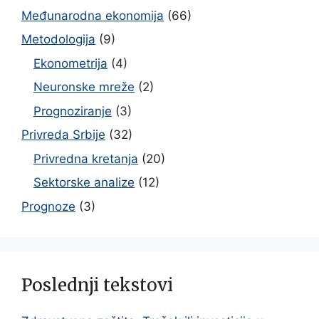
Međunarodna ekonomija
(66)
Metodologija
(9)
Ekonometrija
(4)
Neuronske mreže
(2)
Prognoziranje
(3)
Privreda Srbije
(32)
Privredna kretanja
(20)
Sektorske analize
(12)
Prognoze
(3)
Poslednji tekstovi