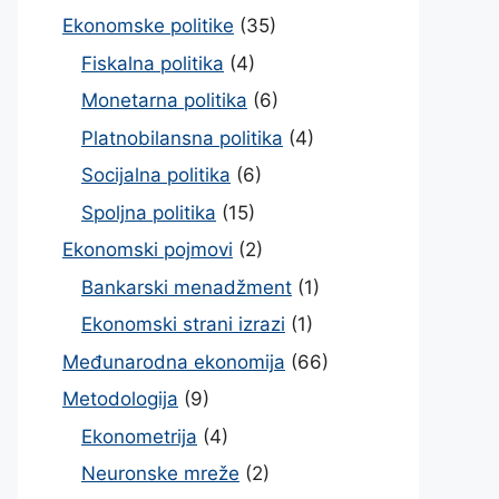
Ekonomske politike
(35)
Fiskalna politika
(4)
Monetarna politika
(6)
Platnobilansna politika
(4)
Socijalna politika
(6)
Spoljna politika
(15)
Ekonomski pojmovi
(2)
Bankarski menadžment
(1)
Ekonomski strani izrazi
(1)
Međunarodna ekonomija
(66)
Metodologija
(9)
Ekonometrija
(4)
Neuronske mreže
(2)