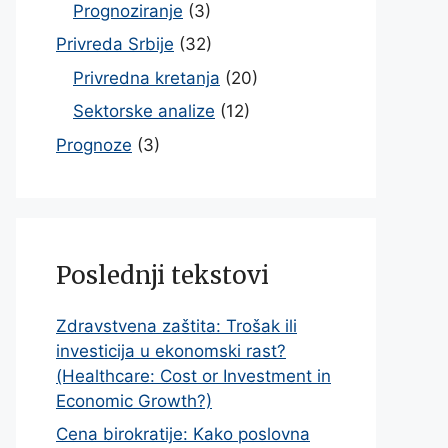
Prognoziranje
(3)
Privreda Srbije
(32)
Privredna kretanja
(20)
Sektorske analize
(12)
Prognoze
(3)
Poslednji tekstovi
Zdravstvena zaštita: Trošak ili
investicija u ekonomski rast?
(Healthcare: Cost or Investment in
Economic Growth?)
Cena birokratije: Kako poslovna