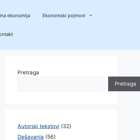
na ekonomija
Ekonomski pojmovi
ontakt
Pretraga
Pretraga
Autorski tekstovi
(32)
Dešavanja
(56)