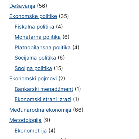
Dešavanja
(56)
Ekonomske politike
(35)
Fiskalna politika
(4)
Monetarna politika
(6)
Platnobilansna politika
(4)
Socijalna politika
(6)
Spoljna politika
(15)
Ekonomski pojmovi
(2)
Bankarski menadžment
(1)
Ekonomski strani izrazi
(1)
Međunarodna ekonomija
(66)
Metodologija
(9)
Ekonometrija
(4)