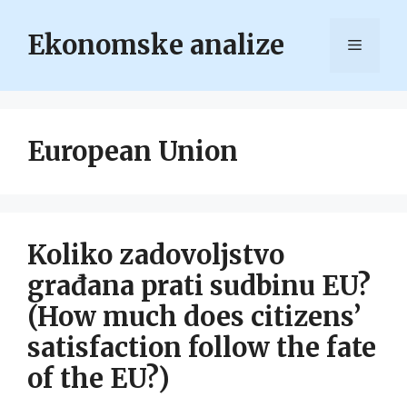
Skip
to
Ekonomske analize
Menu
content
European Union
Koliko zadovoljstvo
građana prati sudbinu EU?
(How much does citizens’
satisfaction follow the fate
of the EU?)