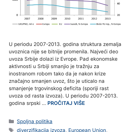
U periodu 2007-2013. godina struktura zemalja
uvoznica nije se bitnije promenila. Najveći deo
uvoza Srbije dolazi iz Evrope. Pad ekonomske
aktivnosti u Srbiji smanjio je tražnju za
inostranom robom tako da je nakon krize
značajno smanjen uvoz, što je uticalo na
smanjenje trgovinskog deficita (sporiji rast
uvoza od rasta izvoza). U periodu 2007-2013.
godina srpski …
PROČITAJ VIŠE
Categories
Spoljna politika
Tags
diverzifikacija izvoza
,
European Union
,