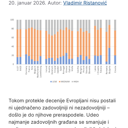
20. januar 2026.
Autor:
Vladimir Ristanović
Tokom protekle decenije Evropljani nisu postali
ni ujednačeno zadovoljniji ni nezadovoljniji –
došlo je do njihove preraspodele. Udeo
najmanje zadovoljnih građana se smanjuje i