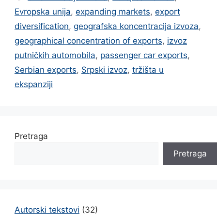
Evropska unija
,
expanding markets
,
export
diversification
,
geografska koncentracija izvoza
,
geographical concentration of exports
,
izvoz
putničkih automobila
,
passenger car exports
,
Serbian exports
,
Srpski izvoz
,
tržišta u
ekspanziji
Pretraga
Pretraga
Autorski tekstovi
(32)