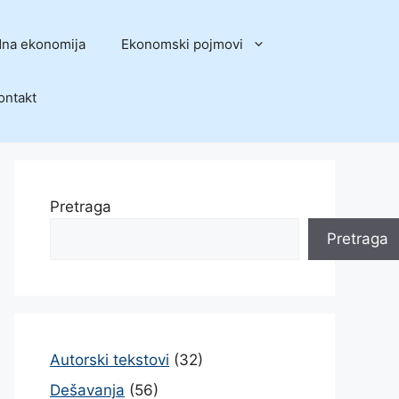
na ekonomija
Ekonomski pojmovi
ontakt
Pretraga
Pretraga
Autorski tekstovi
(32)
Dešavanja
(56)