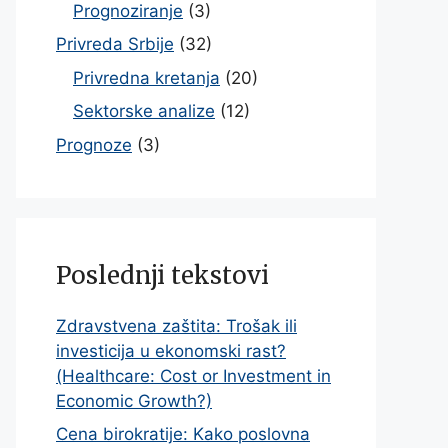
Prognoziranje
(3)
Privreda Srbije
(32)
Privredna kretanja
(20)
Sektorske analize
(12)
Prognoze
(3)
Poslednji tekstovi
Zdravstvena zaštita: Trošak ili
investicija u ekonomski rast?
(Healthcare: Cost or Investment in
Economic Growth?)
Cena birokratije: Kako poslovna