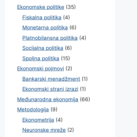
Ekonomske politike
(35)
Fiskalna politika
(4)
Monetarna politika
(6)
Platnobilansna politika
(4)
Socijalna politika
(6)
Spoljna politika
(15)
Ekonomski pojmovi
(2)
Bankarski menadžment
(1)
Ekonomski strani izrazi
(1)
Međunarodna ekonomija
(66)
Metodologija
(9)
Ekonometrija
(4)
Neuronske mreže
(2)