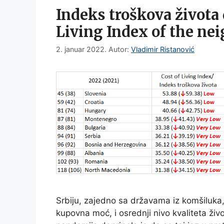
Indeks troškova života 
Living Index of the ne
2. januar 2022.
Autor:
Vladimir Ristanović
Srbiju, zajedno sa državama iz komšiluka, 
kupovna moć, i osrednji nivo kvaliteta ži