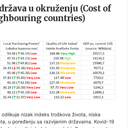
država u okruženju (Cost of
ighbouring countries)
odlikuje nizak indeks troškova života, niska
vota, u poređenju sa razvijenim državama. Kovid-19