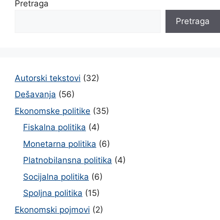
Pretraga
Pretraga
Autorski tekstovi
(32)
Dešavanja
(56)
Ekonomske politike
(35)
Fiskalna politika
(4)
Monetarna politika
(6)
Platnobilansna politika
(4)
Socijalna politika
(6)
Spoljna politika
(15)
Ekonomski pojmovi
(2)