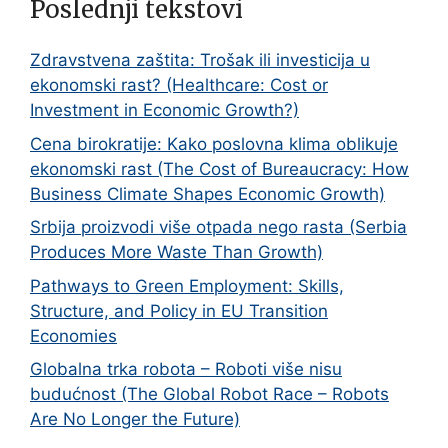
Poslednji tekstovi
Zdravstvena zaštita: Trošak ili investicija u
ekonomski rast? (Healthcare: Cost or
Investment in Economic Growth?)
Cena birokratije: Kako poslovna klima oblikuje
ekonomski rast (The Cost of Bureaucracy: How
Business Climate Shapes Economic Growth)
Srbija proizvodi više otpada nego rasta (Serbia
Produces More Waste Than Growth)
Pathways to Green Employment: Skills,
Structure, and Policy in EU Transition
Economies
Globalna trka robota – Roboti više nisu
budućnost (The Global Robot Race – Robots
Are No Longer the Future)