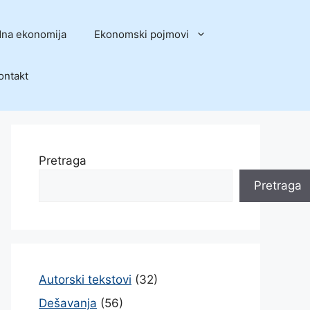
na ekonomija
Ekonomski pojmovi
ontakt
Pretraga
Pretraga
Autorski tekstovi
(32)
Dešavanja
(56)