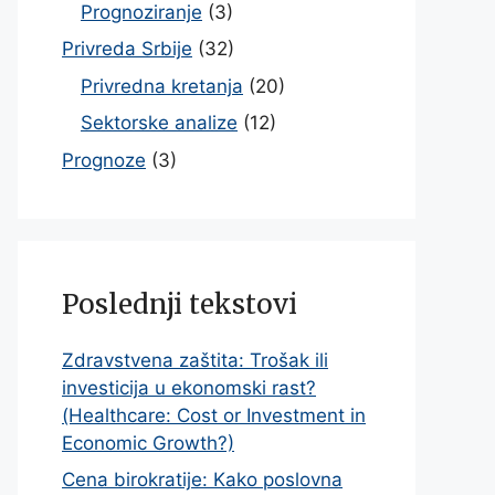
Prognoziranje
(3)
Privreda Srbije
(32)
Privredna kretanja
(20)
Sektorske analize
(12)
Prognoze
(3)
Poslednji tekstovi
Zdravstvena zaštita: Trošak ili
investicija u ekonomski rast?
(Healthcare: Cost or Investment in
Economic Growth?)
Cena birokratije: Kako poslovna