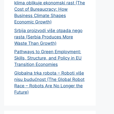
klima oblikuje ekonomski rast (The
Cost of Bureaucracy: How
Business Climate Shapes
Economic Growth)
Srbija proizvodi više otpada nego
rasta (Serbia Produces More
Waste Than Growth)
Pathways to Green Employment:
Skills, Structure, and Policy in EU
Transition Economies
Globalna trka robota – Roboti više
nisu budućnost (The Global Robot
Race – Robots Are No Longer the
Future)