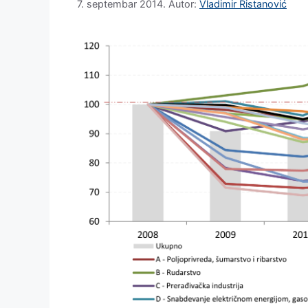
7. septembar 2014.
Autor:
Vladimir Ristanović