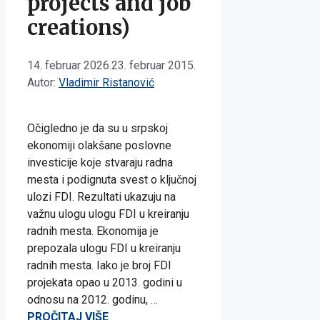
projects and job
creations)
14. februar 2026.
23. februar 2015.
Autor:
Vladimir Ristanović
Očigledno je da su u srpskoj
ekonomiji olakšane poslovne
investicije koje stvaraju radna
mesta i podignuta svest o ključnoj
ulozi FDI. Rezultati ukazuju na
važnu ulogu ulogu FDI u kreiranju
radnih mesta. Ekonomija je
prepozala ulogu FDI u kreiranju
radnih mesta. Iako je broj FDI
projekata opao u 2013. godini u
odnosu na 2012. godinu, …
PROČITAJ VIŠE