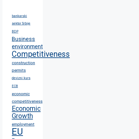
bankarski
sektor Srbije
BDP
Business
environment
Competitiveness
construction
permits
devizni kurs
ECB
economic
competitiveness
Economic
Growth
employment
EU