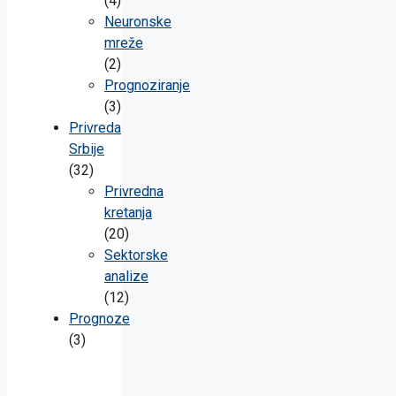
(4)
Neuronske
mreže
(2)
Prognoziranje
(3)
Privreda
Srbije
(32)
Privredna
kretanja
(20)
Sektorske
analize
(12)
Prognoze
(3)