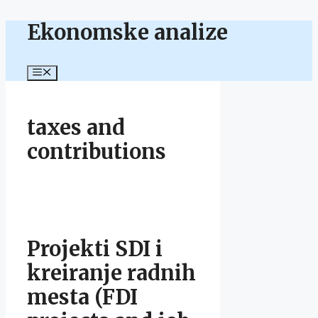
Ekonomske analize
Skip
to
content
Menu
taxes and
contributions
Projekti SDI i
kreiranje radnih
mesta (FDI