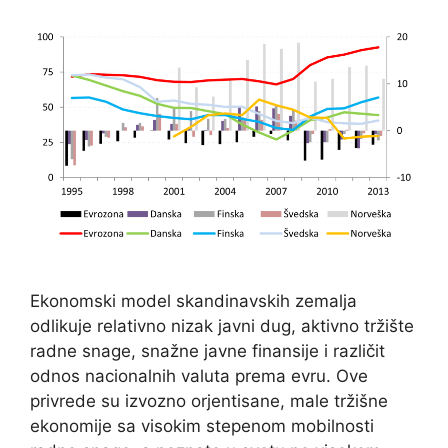
Ekonomski model skandinavskih zemalja
odlikuje relativno nizak javni dug, aktivno tržište
radne snage, snažne javne finansije i različit
odnos nacionalnih valuta prema evru. Ove
privrede su izvozno orjentisane, male tržišne
ekonomije sa visokim stepenom mobilnosti