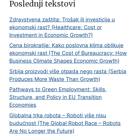
Poslednji tekstovi
Zdravstvena zaštita: Trošak ili investicija u
ekonomski rast? (Healthcare: Cost or
Investment in Economic Growth?)
Cena birokratije: Kako poslovna klima oblikuje
ekonomski rast (The Cost of Bureaucracy: How
Business Climate Shapes Economic Growth)
Srbija proizvodi više otpada nego rasta (Serbia
Produces More Waste Than Growth)
Pathways to Green Employment: Skills,
Structure, and Policy in EU Transition
Economies
Globalna trka robota – Roboti više nisu
budućnost (The Global Robot Race – Robots
Are No Longer the Future)