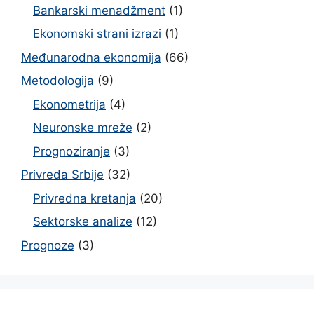
Bankarski menadžment
(1)
Ekonomski strani izrazi
(1)
Međunarodna ekonomija
(66)
Metodologija
(9)
Ekonometrija
(4)
Neuronske mreže
(2)
Prognoziranje
(3)
Privreda Srbije
(32)
Privredna kretanja
(20)
Sektorske analize
(12)
Prognoze
(3)