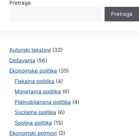
Pretraga
Pretraga
Autorski tekstovi
(32)
Dešavanja
(56)
Ekonomske politike
(35)
Fiskalna politika
(4)
Monetarna politika
(6)
Platnobilansna politika
(4)
Socijalna politika
(6)
Spoljna politika
(15)
Ekonomski pojmovi
(2)