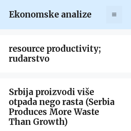
Skip
to
Ekonomske analize
Menu
content
resource productivity;
rudarstvo
Srbija proizvodi više
otpada nego rasta (Serbia
Produces More Waste
Than Growth)