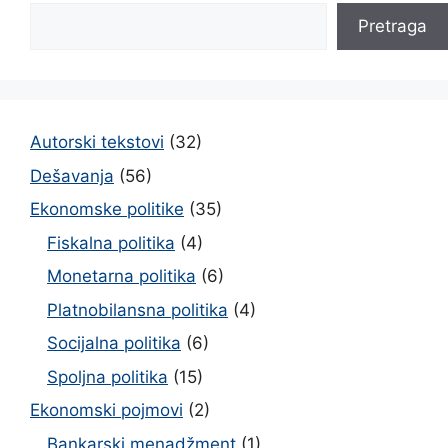
Pretraga
Autorski tekstovi
(32)
Dešavanja
(56)
Ekonomske politike
(35)
Fiskalna politika
(4)
Monetarna politika
(6)
Platnobilansna politika
(4)
Socijalna politika
(6)
Spoljna politika
(15)
Ekonomski pojmovi
(2)
Bankarski menadžment
(1)