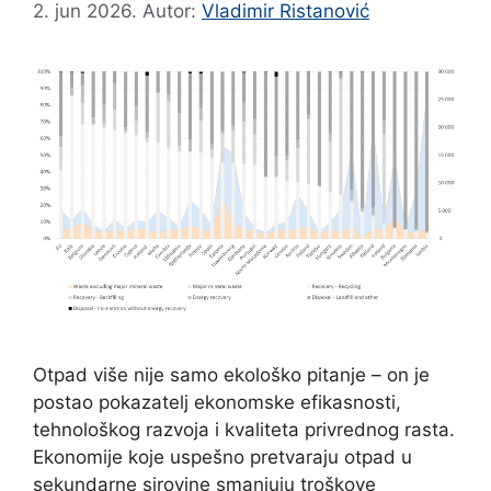
2. jun 2026.
Autor:
Vladimir Ristanović
Otpad više nije samo ekološko pitanje – on je
postao pokazatelj ekonomske efikasnosti,
tehnološkog razvoja i kvaliteta privrednog rasta.
Ekonomije koje uspešno pretvaraju otpad u
sekundarne sirovine smanjuju troškove