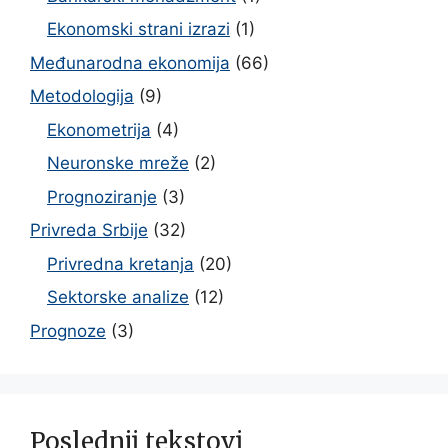
Ekonomski strani izrazi
(1)
Međunarodna ekonomija
(66)
Metodologija
(9)
Ekonometrija
(4)
Neuronske mreže
(2)
Prognoziranje
(3)
Privreda Srbije
(32)
Privredna kretanja
(20)
Sektorske analize
(12)
Prognoze
(3)
Poslednji tekstovi