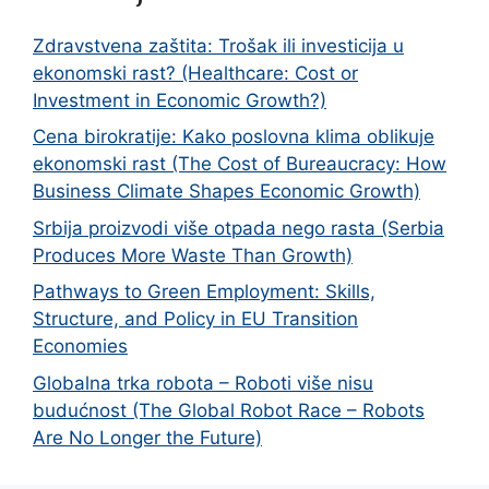
Zdravstvena zaštita: Trošak ili investicija u
ekonomski rast? (Healthcare: Cost or
Investment in Economic Growth?)
Cena birokratije: Kako poslovna klima oblikuje
ekonomski rast (The Cost of Bureaucracy: How
Business Climate Shapes Economic Growth)
Srbija proizvodi više otpada nego rasta (Serbia
Produces More Waste Than Growth)
Pathways to Green Employment: Skills,
Structure, and Policy in EU Transition
Economies
Globalna trka robota – Roboti više nisu
budućnost (The Global Robot Race – Robots
Are No Longer the Future)