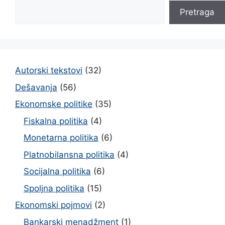
Pretraga
Autorski tekstovi
(32)
Dešavanja
(56)
Ekonomske politike
(35)
Fiskalna politika
(4)
Monetarna politika
(6)
Platnobilansna politika
(4)
Socijalna politika
(6)
Spoljna politika
(15)
Ekonomski pojmovi
(2)
Bankarski menadžment
(1)