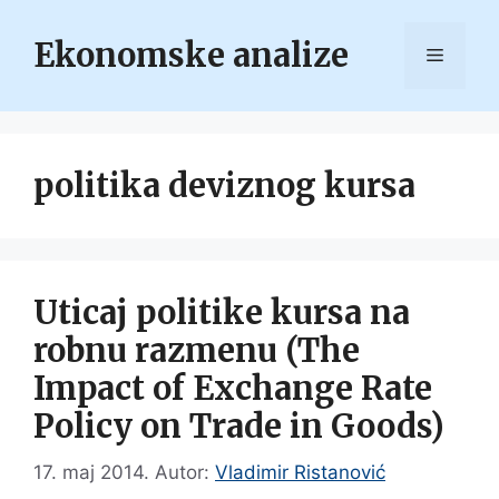
Skip
to
Ekonomske analize
Menu
content
politika deviznog kursa
Uticaj politike kursa na
robnu razmenu (The
Impact of Exchange Rate
Policy on Trade in Goods)
17. maj 2014.
Autor:
Vladimir Ristanović