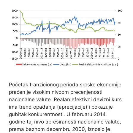
Početak tranzicionog perioda srpske ekonomije
praćen je visokim nivoom precenjenosti
nacionalne valute. Realan efektivni devizni kurs
ima trend opadanja (aprecijacije) i pokazuje
gubitak konkurentnosti. U februaru 2014.
godine taj nivo apresiranosti nacionalne valute,
prema baznom decembru 2000, iznosio je