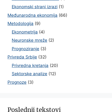
Ekonomski strani izrazi
(1)
Međunarodna ekonomija
(66)
Metodologija
(9)
Ekonometrija
(4)
Neuronske mreže
(2)
Prognoziranje
(3)
Privreda Srbije
(32)
Privredna kretanja
(20)
Sektorske analize
(12)
Prognoze
(3)
Poslednji tekstovi