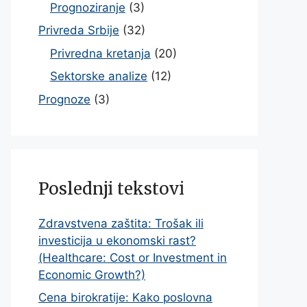
Prognoziranje
(3)
Privreda Srbije
(32)
Privredna kretanja
(20)
Sektorske analize
(12)
Prognoze
(3)
Poslednji tekstovi
Zdravstvena zaštita: Trošak ili
investicija u ekonomski rast?
(Healthcare: Cost or Investment in
Economic Growth?)
Cena birokratije: Kako poslovna