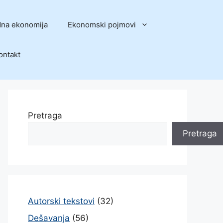
na ekonomija
Ekonomski pojmovi
ontakt
Pretraga
Pretraga
Autorski tekstovi
(32)
Dešavanja
(56)