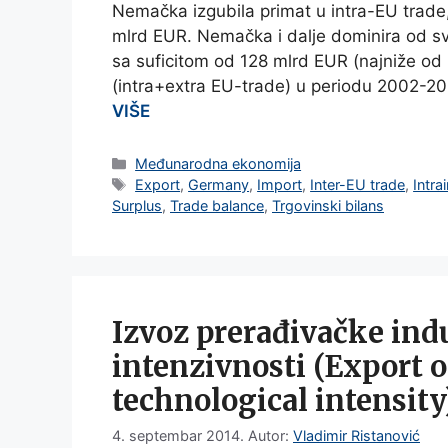
Nemačka izgubila primat u intra-EU trade, 
mlrd EUR. Nemačka i dalje dominira od svi
sa suficitom od 128 mlrd EUR (najniže od
(intra+extra EU-trade) u periodu 2002-20
VIŠE
Categories
Međunarodna ekonomija
Tags
Export
,
Germany
,
Import
,
Inter-EU trade
,
Intra
Surplus
,
Trade balance
,
Trgovinski bilans
Izvoz prerađivačke ind
intenzivnosti (Export 
technological intensity
4. septembar 2014.
Autor:
Vladimir Ristanović