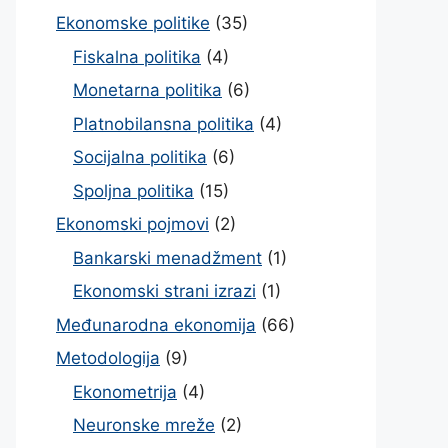
Ekonomske politike
(35)
Fiskalna politika
(4)
Monetarna politika
(6)
Platnobilansna politika
(4)
Socijalna politika
(6)
Spoljna politika
(15)
Ekonomski pojmovi
(2)
Bankarski menadžment
(1)
Ekonomski strani izrazi
(1)
Međunarodna ekonomija
(66)
Metodologija
(9)
Ekonometrija
(4)
Neuronske mreže
(2)