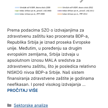
Prema podacima SZO o izdvajanjima za
zdravstvenu zaštitu kao procenata BDP-a,
Republika Srbija je iznad proseka Evropske
unije. Međutim, u poređenju sa drugim
evropskim zemljama, Srbija izdvaja u
apsolutnom iznosu MALA sredstva za
zdravstvenu zaštitu, što je posledica relativno
NISKOG nivoa BDP-a Srbije. Naš sistem
finansiranja zdravstvene zaštite je godinama
neefikasan. I pored visokog izdvajanja …
PROČITAJ VIŠE
Categories
Sektorske analize