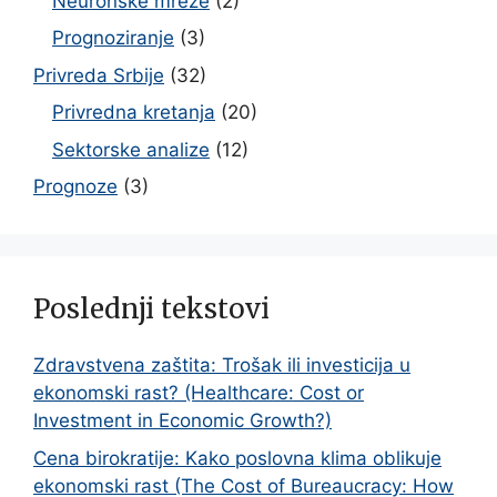
Neuronske mreže
(2)
Prognoziranje
(3)
Privreda Srbije
(32)
Privredna kretanja
(20)
Sektorske analize
(12)
Prognoze
(3)
Poslednji tekstovi
Zdravstvena zaštita: Trošak ili investicija u
ekonomski rast? (Healthcare: Cost or
Investment in Economic Growth?)
Cena birokratije: Kako poslovna klima oblikuje
ekonomski rast (The Cost of Bureaucracy: How