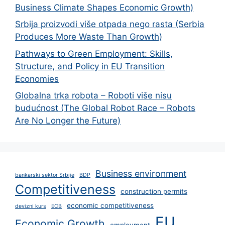
Business Climate Shapes Economic Growth)
Srbija proizvodi više otpada nego rasta (Serbia
Produces More Waste Than Growth)
Pathways to Green Employment: Skills,
Structure, and Policy in EU Transition
Economies
Globalna trka robota – Roboti više nisu
budućnost (The Global Robot Race – Robots
Are No Longer the Future)
Business environment
bankarski sektor Srbije
BDP
Competitiveness
construction permits
economic competitiveness
devizni kurs
ECB
EU
Economic Growth