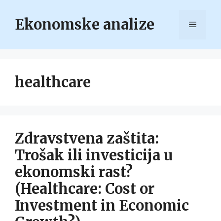
Skip
to
Ekonomske analize
Menu
content
healthcare
Zdravstvena zaštita:
Trošak ili investicija u
ekonomski rast?
(Healthcare: Cost or
Investment in Economic