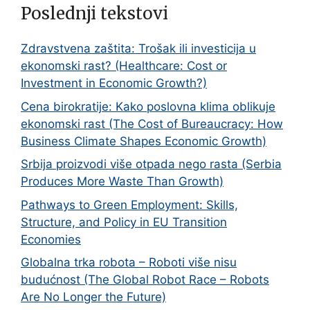
Poslednji tekstovi
Zdravstvena zaštita: Trošak ili investicija u
ekonomski rast? (Healthcare: Cost or
Investment in Economic Growth?)
Cena birokratije: Kako poslovna klima oblikuje
ekonomski rast (The Cost of Bureaucracy: How
Business Climate Shapes Economic Growth)
Srbija proizvodi više otpada nego rasta (Serbia
Produces More Waste Than Growth)
Pathways to Green Employment: Skills,
Structure, and Policy in EU Transition
Economies
Globalna trka robota – Roboti više nisu
budućnost (The Global Robot Race – Robots
Are No Longer the Future)