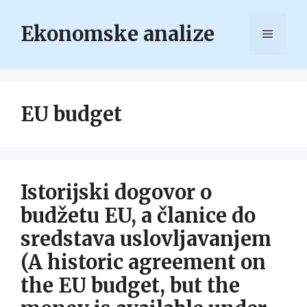
Skip
to
Ekonomske analize
Menu
content
EU budget
Istorijski dogovor o
budžetu EU, a članice do
sredstava uslovljavanjem
(A historic agreement on
the EU budget, but the