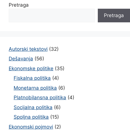
Pretraga
Pretraga
Autorski tekstovi
(32)
Dešavanja
(56)
Ekonomske politike
(35)
Fiskalna politika
(4)
Monetarna politika
(6)
Platnobilansna politika
(4)
Socijalna politika
(6)
Spoljna politika
(15)
Ekonomski pojmovi
(2)