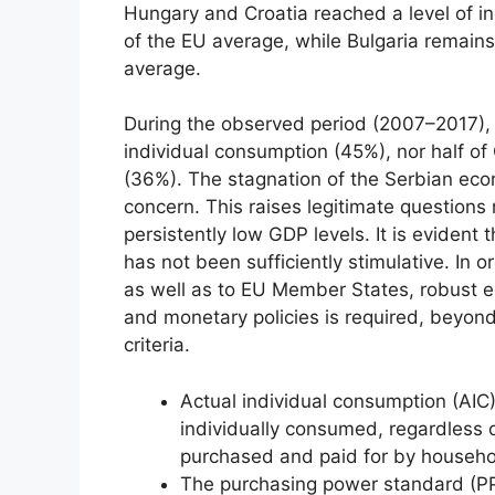
Hungary and Croatia reached a level of i
of the EU average, while Bulgaria remains 
average.
During the observed period (2007–2017), S
individual consumption (45%), nor half 
(36%). The stagnation of the Serbian econ
concern. This raises legitimate question
persistently low GDP levels. It is evident 
has not been sufficiently stimulative. In o
as well as to EU Member States, robust e
and monetary policies is required, beyo
criteria.
Actual individual consumption (AIC)
individually consumed, regardless 
purchased and paid for by household
The purchasing power standard (PPS) 