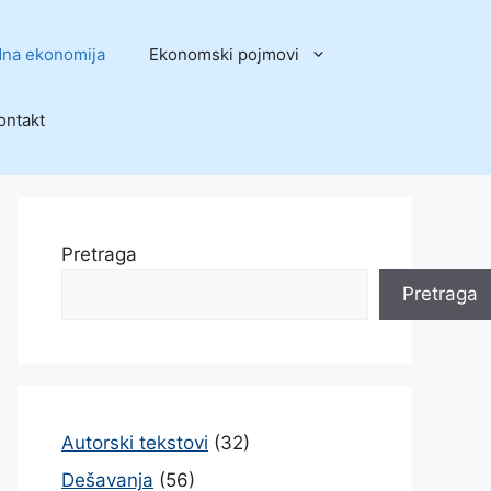
na ekonomija
Ekonomski pojmovi
ontakt
Pretraga
Pretraga
Autorski tekstovi
(32)
Dešavanja
(56)