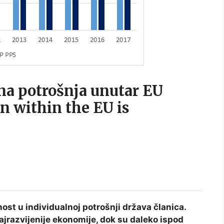
na potrošnja unutar EU
n within the EU is
st u individualnoj potrošnji država članica.
ajrazvijenije ekonomije, dok su daleko ispod