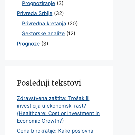
Prognoziranje
(3)
Privreda Srbije
(32)
Privredna kretanja
(20)
Sektorske analize
(12)
Prognoze
(3)
Poslednji tekstovi
Zdravstvena zaštita: Trošak ili
investicija u ekonomski rast?
(Healthcare: Cost or Investment in
Economic Growth?)
Cena birokratije: Kako poslovna