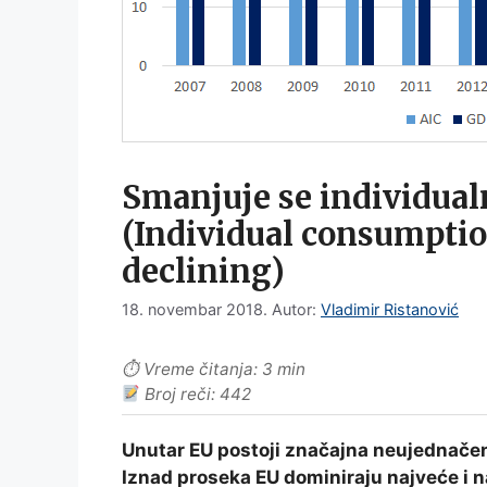
Smanjuje se individual
(Individual consumptio
declining)
18. novembar 2018.
Autor:
Vladimir Ristanović
⏱ Vreme čitanja: 3 min
Broj reči: 442
Unutar EU postoji značajna neujednačeno
Iznad proseka EU dominiraju najveće i n