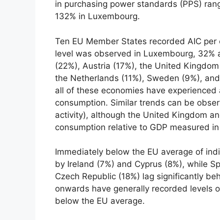
in purchasing power standards (PPS) rang
132% in Luxembourg.
Ten EU Member States recorded AIC per c
level was observed in Luxembourg, 32% 
(22%), Austria (17%), the United Kingdo
the Netherlands (11%), Sweden (9%), and
all of these economies have experienced 
consumption. Similar trends can be obse
activity), although the United Kingdom and
consumption relative to GDP measured in
Immediately below the EU average of indi
by Ireland (7%) and Cyprus (8%), while Sp
Czech Republic (18%) lag significantly b
onwards have generally recorded levels o
below the EU average.