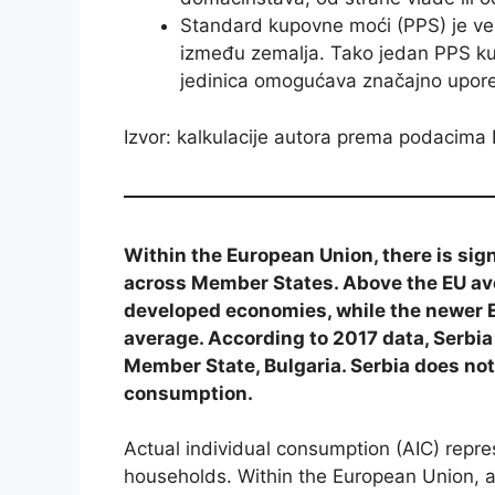
Standard kupovne moći (PPS) je veš
između zemalja. Tako jedan PPS kup
jedinica omogućava značajno upor
Izvor: kalkulacije autora prema podacima 
Within the European Union, there is sig
across Member States. Above the EU av
developed economies, while the newer 
average. According to 2017 data, Serbia 
Member State, Bulgaria. Serbia does not 
consumption.
Actual individual consumption (AIC) repre
households. Within the European Union, a