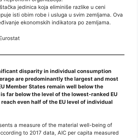
tačka jedinica koja eliminiše razlike u ceni
uje isti obim robe i usluga u svim zemljama. Ova
eđivanje ekonomskih indikatora po zemljama.
Eurostat
nificant disparity in individual consumption
erage are predominantly the largest and most
EU Member States remain well below the
is far below the level of the lowest-ranked EU
reach even half of the EU level of individual
sents a measure of the material well-being of
ccording to 2017 data, AIC per capita measured