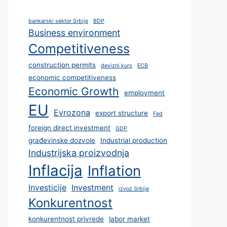
bankarski sektor Srbije
BDP
Business environment
Competitiveness
construction permits
devizni kurs
ECB
economic competitiveness
Economic Growth
employment
EU
Evrozona
export structure
Fed
foreign direct investment
GDP
građevinske dozvole
Industrial production
Industrijska proizvodnja
Inflacija
Inflation
Investicije
Investment
izvoz Srbije
Konkurentnost
konkurentnost privrede
labor market