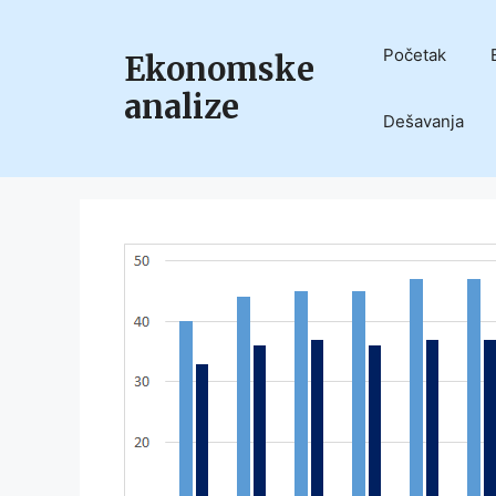
Skip
to
Početak
Ekonomske
content
analize
Dešavanja