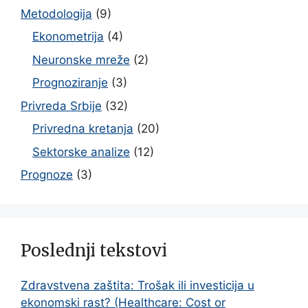
Metodologija
(9)
Ekonometrija
(4)
Neuronske mreže
(2)
Prognoziranje
(3)
Privreda Srbije
(32)
Privredna kretanja
(20)
Sektorske analize
(12)
Prognoze
(3)
Poslednji tekstovi
Zdravstvena zaštita: Trošak ili investicija u
ekonomski rast? (Healthcare: Cost or