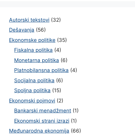
Autorski tekstovi
(32)
Dešavanja
(56)
Ekonomske politike
(35)
Fiskalna politika
(4)
Monetarna politika
(6)
Platnobilansna politika
(4)
Socijalna politika
(6)
Spoljna politika
(15)
Ekonomski pojmovi
(2)
Bankarski menadžment
(1)
Ekonomski strani izrazi
(1)
Međunarodna ekonomija
(66)