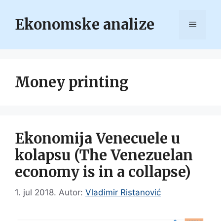
Skip
to
Ekonomske analize
Menu
content
Money printing
Ekonomija Venecuele u
kolapsu (The Venezuelan
economy is in a collapse)
1. jul 2018.
Autor:
Vladimir Ristanović