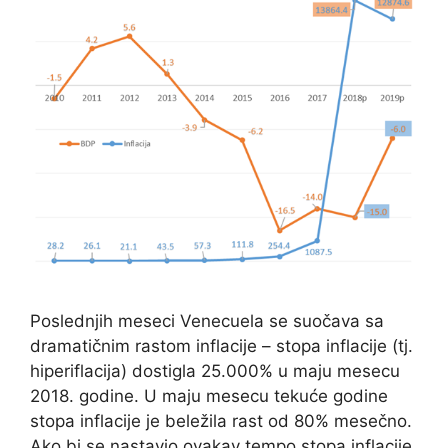
Poslednjih meseci Venecuela se suočava sa
dramatičnim rastom inflacije – stopa inflacije (tj.
hiperiflacija) dostigla 25.000% u maju mesecu
2018. godine. U maju mesecu tekuće godine
stopa inflacije je beležila rast od 80% mesečno.
Ako bi se nastavio ovakav tempo stopa inflacije