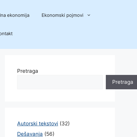
na ekonomija
Ekonomski pojmovi
ontakt
Pretraga
Pretraga
Autorski tekstovi
(32)
Dešavanja
(56)