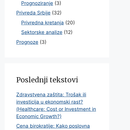
Prognoziranje
(3)
Privreda Srbije
(32)
Privredna kretanja
(20)
Sektorske analize
(12)
Prognoze
(3)
Poslednji tekstovi
Zdravstvena zaštita: Trošak ili
investicija u ekonomski rast?
(Healthcare: Cost or Investment in
Economic Growth?)
Cena birokratije: Kako poslovna