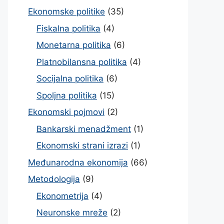
Ekonomske politike
(35)
Fiskalna politika
(4)
Monetarna politika
(6)
Platnobilansna politika
(4)
Socijalna politika
(6)
Spoljna politika
(15)
Ekonomski pojmovi
(2)
Bankarski menadžment
(1)
Ekonomski strani izrazi
(1)
Međunarodna ekonomija
(66)
Metodologija
(9)
Ekonometrija
(4)
Neuronske mreže
(2)