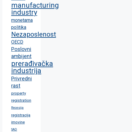
manufacturing
industry
monetarna
politika
Nezaposlenost
OECD
Poslovni
ambijent
prerađivačka
industrija
Privredni
rast
property
registration
Recesija
registracija
imovine
SAD