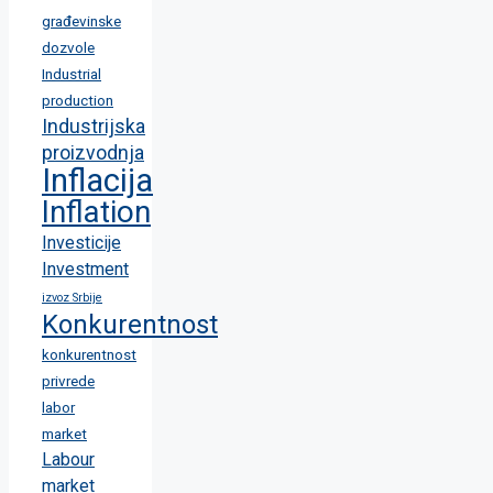
građevinske
dozvole
Industrial
production
Industrijska
proizvodnja
Inflacija
Inflation
Investicije
Investment
izvoz Srbije
Konkurentnost
konkurentnost
privrede
labor
market
Labour
market