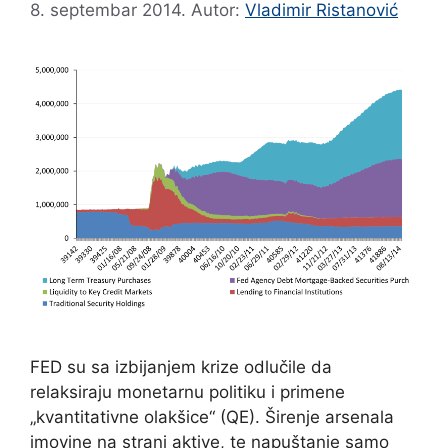
8. septembar 2014.
Autor:
Vladimir Ristanović
FED su sa izbijanjem krize odlučile da
relaksiraju monetarnu politiku i primene
„kvantitativne olakšice“ (QE). Širenje arsenala
imovine na strani aktive, te napuštanje samo