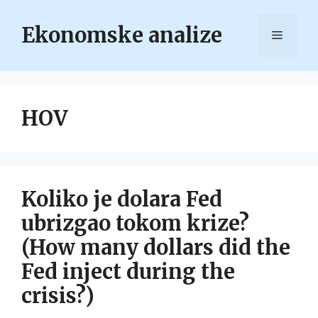
Skip
to
Ekonomske analize
Menu
content
HOV
Koliko je dolara Fed
ubrizgao tokom krize?
(How many dollars did the
Fed inject during the
crisis?)