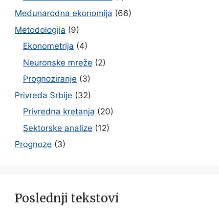
Međunarodna ekonomija
(66)
Metodologija
(9)
Ekonometrija
(4)
Neuronske mreže
(2)
Prognoziranje
(3)
Privreda Srbije
(32)
Privredna kretanja
(20)
Sektorske analize
(12)
Prognoze
(3)
Poslednji tekstovi